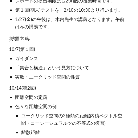
レポートの提出期限は1/20(金)の授業時間です。
第３回(期末)テストを、2/10の10:30より行います。
1/27(金)の午後は、木内先生の講義となります。午前
は私の講義です。
授業内容
10/7(第１回)
ガイダンス
「集合と構造」という見方について
実数・ユークリッド空間の性質
10/14(第2回)
距離空間の定義
色々な距離空間の例
ユークリッド空間の3種類の距離(内積ベクトル空
間・コーシーシュワルツの不等式の復習)
離散距離