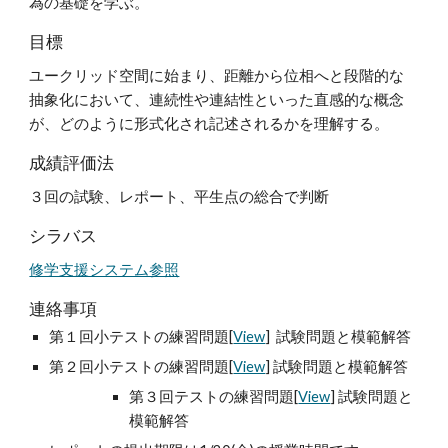
為の基礎を学ぶ。
目標
ユークリッド空間に始まり、距離から位相へと段階的な
抽象化において、連続性や連結性といった直感的な概念
が、どのように形式化され記述されるかを理解する。
成績評価法
３回の試験、レポート、平生点の総合で判断
シラバス
修学支援システム参照
連絡事項
第１回小テストの練習問題[
View
]  試験問題と模範解答
第２回小テストの練習問題[
View
] 試験問題と模範解答
第３回テストの練習問題[
View
] 試験問題と
模範解答