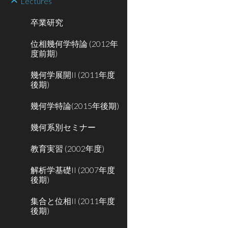
Lectures
卒業研究
位相幾何学特論 (2012年
度前期)
幾何学展開II (2011年度
後期)
幾何学特論(2015年後期)
幾何系別セミナー
教育実習 (2002年度)
解析学基礎II (2007年度
後期)
集合と位相II (2011年度
後期)