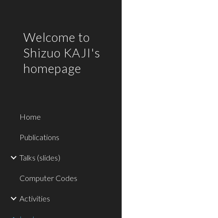
Sk
Welcome to
Shizuo KAJI's
homepage
Home
Publications
Talks (slides)
Computer Codes
Activities