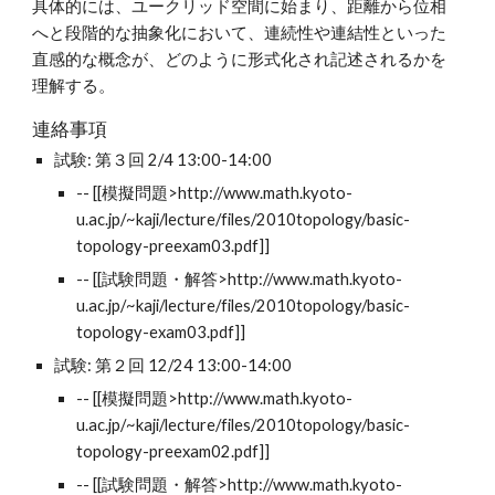
具体的には、ユークリッド空間に始まり、距離から位相
へと段階的な抽象化において、連続性や連結性といった
直感的な概念が、どのように形式化され記述されるかを
理解する。
連絡事項
試験: 第３回 2/4 13:00-14:00
-- [[模擬問題>http://www.math.kyoto-
u.ac.jp/~kaji/lecture/files/2010topology/basic-
topology-preexam03.pdf]]
-- [[試験問題・解答>http://www.math.kyoto-
u.ac.jp/~kaji/lecture/files/2010topology/basic-
topology-exam03.pdf]]
試験: 第２回 12/24 13:00-14:00
-- [[模擬問題>http://www.math.kyoto-
u.ac.jp/~kaji/lecture/files/2010topology/basic-
topology-preexam02.pdf]]
-- [[試験問題・解答>http://www.math.kyoto-