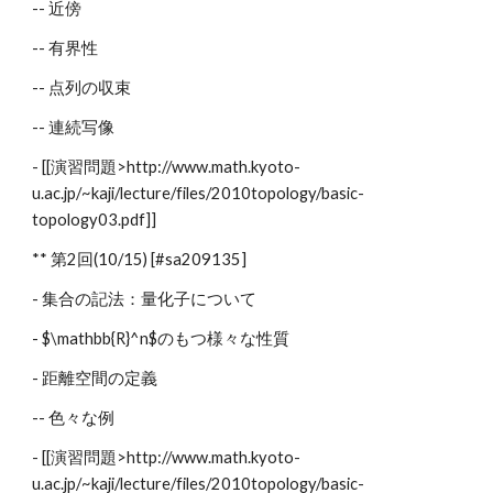
-- 近傍
-- 有界性
-- 点列の収束
-- 連続写像
- [[演習問題>http://www.math.kyoto-
u.ac.jp/~kaji/lecture/files/2010topology/basic-
topology03.pdf]]
** 第2回(10/15) [#sa209135]
- 集合の記法：量化子について
- $\mathbb{R}^n$のもつ様々な性質
- 距離空間の定義
-- 色々な例
- [[演習問題>http://www.math.kyoto-
u.ac.jp/~kaji/lecture/files/2010topology/basic-